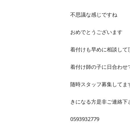
不思議な感じですね
おめでとうございます
着付けも早めに相談して
着付け師の子に日合わせ
随時スタッフ募集してま
きになる方是非ご連絡下
0593932779