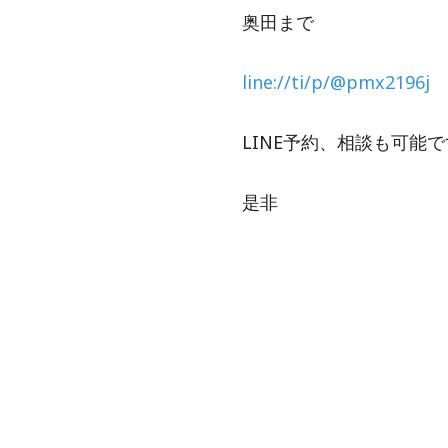
奥田まで
line://ti/p/@pmx2196j
LINE予約、相談も可能
是非