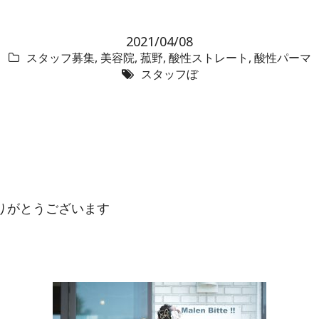
2021/04/08
スタッフ募集
,
美容院
,
菰野
,
酸性ストレート
,
酸性パーマ
スタッフぼ
りがとうございます