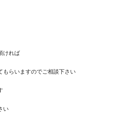
頂ければ
てもらいますのでご相談下さい
す
さい