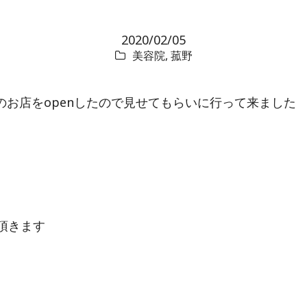
2020/02/05
美容院
,
菰野
のお店をopenしたので見せてもらいに行って来ました
頂きます