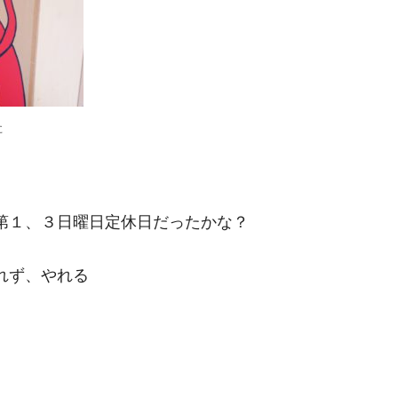
た
第１、３日曜日定休日だったかな？
れず、やれる