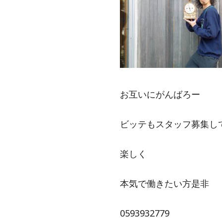
お互いにがんばろー
ビッテもスタッフ募集し
楽しく
本気で働きたい方是非
0593932779